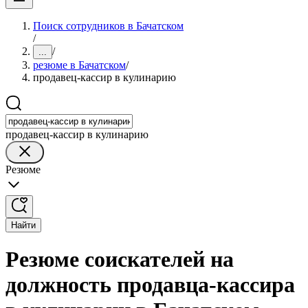
Поиск сотрудников в Бачатском
/
/
...
резюме в Бачатском
/
продавец-кассир в кулинарию
продавец-кассир в кулинарию
Резюме
Найти
Резюме соискателей на
должность продавца-кассира