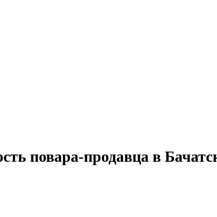
ость повара-продавца в Бачатс