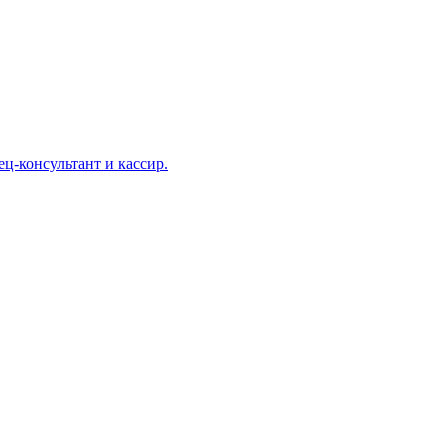
ц-консультант и кассир.