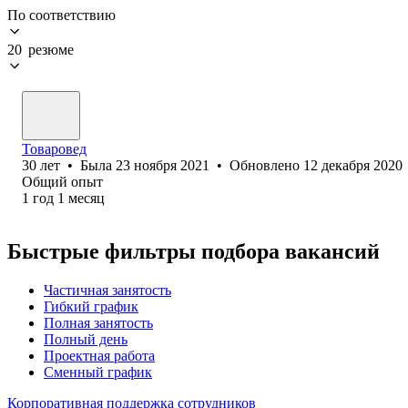
По соответствию
20 резюме
Товаровед
30
лет
•
Была
23 ноября 2021
•
Обновлено
12 декабря 2020
Общий опыт
1
год
1
месяц
Быстрые фильтры подбора вакансий
Частичная занятость
Гибкий график
Полная занятость
Полный день
Проектная работа
Сменный график
Корпоративная поддержка сотрудников