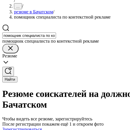
/
/
...
резюме в Бачатском
/
помощник специалиста по контекстной рекламе
помощник специалиста по контекстной рекламе
Резюме
Найти
Резюме соискателей на должн
Бачатском
Чтобы видеть все резюме, зарегистрируйтесь
После регистрации покажем ещё 1 и откроем фото
Зарегистрироваться