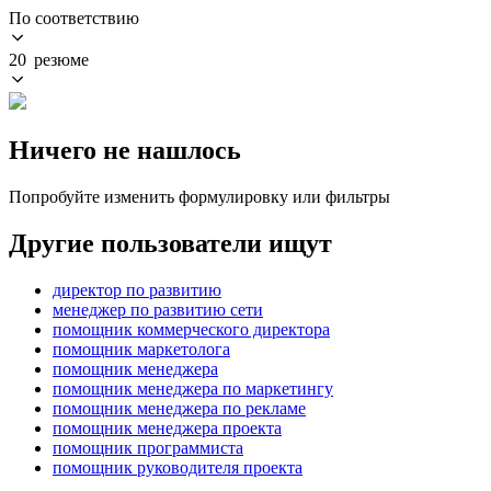
По соответствию
20 резюме
Ничего не нашлось
Попробуйте изменить формулировку или фильтры
Другие пользователи ищут
директор по развитию
менеджер по развитию сети
помощник коммерческого директора
помощник маркетолога
помощник менеджера
помощник менеджера по маркетингу
помощник менеджера по рекламе
помощник менеджера проекта
помощник программиста
помощник руководителя проекта