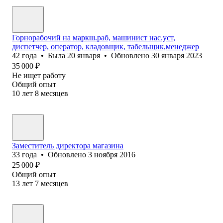
Горнорабочий на маркш.раб, машинист нас.уст,
диспетчер, оператор, кладовщик, табельщик,менеджер
42
года
•
Была
20 января
•
Обновлено
30 января 2023
35 000
₽
Не ищет работу
Общий опыт
10
лет
8
месяцев
Заместитель директора магазина
33
года
•
Обновлено
3 ноября 2016
25 000
₽
Общий опыт
13
лет
7
месяцев