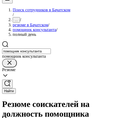
Поиск сотрудников в Бачатском
/
/
...
резюме в Бачатском
/
помощник консультанта
/
полный день
помощник консультанта
Резюме
Найти
Резюме соискателей на
должность помощника