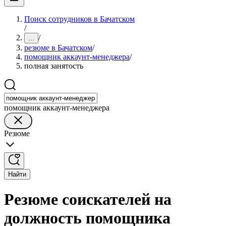
Поиск сотрудников в Бачатском
/
/
...
резюме в Бачатском
/
помощник аккаунт-менеджера
/
полная занятость
помощник аккаунт-менеджера
Резюме
Найти
Резюме соискателей на
должность помощника