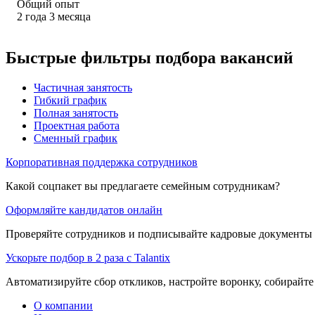
Общий опыт
2
года
3
месяца
Быстрые фильтры подбора вакансий
Частичная занятость
Гибкий график
Полная занятость
Проектная работа
Сменный график
Корпоративная поддержка сотрудников
Какой соцпакет вы предлагаете семейным сотрудникам?
Оформляйте кандидатов онлайн
Проверяйте сотрудников и подписывайте кадровые документы 
Ускорьте подбор в 2 раза с Talantix
Автоматизируйте сбор откликов, настройте воронку, собирайте
О компании