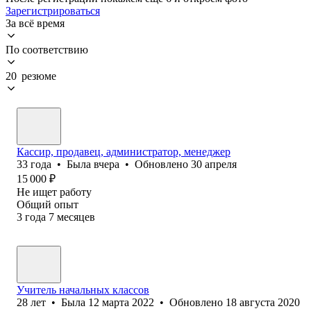
Зарегистрироваться
За всё время
По соответствию
20 резюме
Кассир, продавец, администратор, менеджер
33
года
•
Была
вчера
•
Обновлено
30 апреля
15 000
₽
Не ищет работу
Общий опыт
3
года
7
месяцев
Учитель начальных классов
28
лет
•
Была
12 марта 2022
•
Обновлено
18 августа 2020