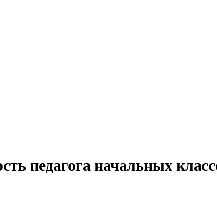
сть педагога начальных класс