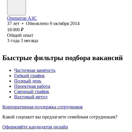
Оператор АЗС
37
лет
•
Обновлено
9 октября 2014
18 000
₽
Общий опыт
3
года
3
месяца
Быстрые фильтры подбора вакансий
Частичная занятость
Гибкий график
Полный день
Проектная работа
Сменный график
Вахтовый метод
Корпоративная поддержка сотрудников
Какой соцпакет вы предлагаете семейным сотрудникам?
Оформляйте кандидатов онлайн