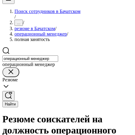
Поиск сотрудников в Бачатском
/
/
...
резюме в Бачатском
/
операционный менеджер
/
полная занятость
операционный менеджер
Резюме
Найти
Резюме соискателей на
должность операционного