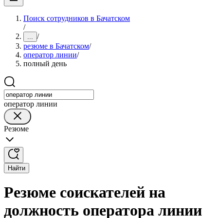
Поиск сотрудников в Бачатском
/
/
...
резюме в Бачатском
/
оператор линии
/
полный день
оператор линии
Резюме
Найти
Резюме соискателей на
должность оператора линии