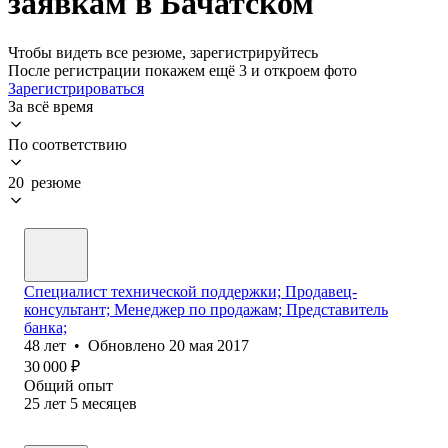
заявкам в Бачатском
Чтобы видеть все резюме, зарегистрируйтесь
После регистрации покажем ещё 3 и откроем фото
Зарегистрироваться
За всё время
По соответствию
20 резюме
Специалист технической поддержки; Продавец-
консультант; Менеджер по продажам; Представитель
банка;
48
лет
•
Обновлено
20 мая 2017
30 000
₽
Общий опыт
25
лет
5
месяцев