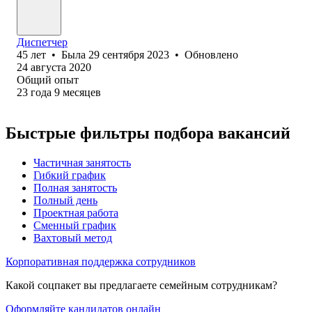
Диспетчер
45
лет
•
Была
29 сентября 2023
•
Обновлено
24 августа 2020
Общий опыт
23
года
9
месяцев
Быстрые фильтры подбора вакансий
Частичная занятость
Гибкий график
Полная занятость
Полный день
Проектная работа
Сменный график
Вахтовый метод
Корпоративная поддержка сотрудников
Какой соцпакет вы предлагаете семейным сотрудникам?
Оформляйте кандидатов онлайн