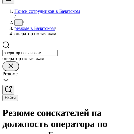
Поиск сотрудников в Бачатском
/
/
...
резюме в Бачатском
/
оператор по заявкам
оператор по заявкам
Резюме
Найти
Резюме соискателей на
должность оператора по