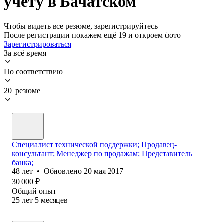
учету в Бачатском
Чтобы видеть все резюме, зарегистрируйтесь
После регистрации покажем ещё 19 и откроем фото
Зарегистрироваться
За всё время
По соответствию
20 резюме
Специалист технической поддержки; Продавец-
консультант; Менеджер по продажам; Представитель
банка;
48
лет
•
Обновлено
20 мая 2017
30 000
₽
Общий опыт
25
лет
5
месяцев