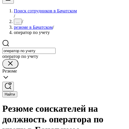
Поиск сотрудников в Бачатском
/
/
...
резюме в Бачатском
/
оператор по учету
оператор по учету
Резюме
Найти
Резюме соискателей на
должность оператора по