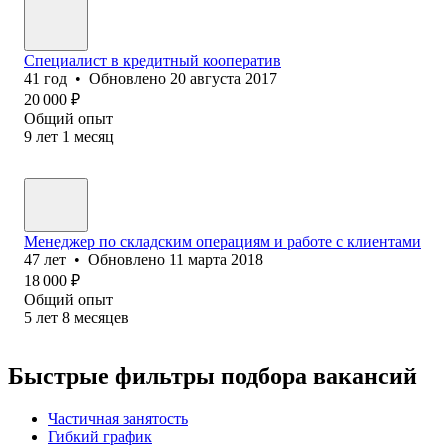
Специалист в кредитный кооператив
41
год
•
Обновлено
20 августа 2017
20 000
₽
Общий опыт
9
лет
1
месяц
Менеджер по складским операциям и работе с клиентами
47
лет
•
Обновлено
11 марта 2018
18 000
₽
Общий опыт
5
лет
8
месяцев
Быстрые фильтры подбора вакансий
Частичная занятость
Гибкий график