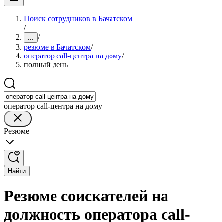
Поиск сотрудников в Бачатском
/
/
...
резюме в Бачатском
/
оператор call-центра на дому
/
полный день
оператор call-центра на дому
Резюме
Найти
Резюме соискателей на
должность оператора call-