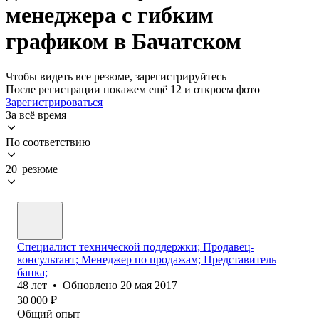
менеджера с гибким
графиком в Бачатском
Чтобы видеть все резюме, зарегистрируйтесь
После регистрации покажем ещё 12 и откроем фото
Зарегистрироваться
За всё время
По соответствию
20 резюме
Специалист технической поддержки; Продавец-
консультант; Менеджер по продажам; Представитель
банка;
48
лет
•
Обновлено
20 мая 2017
30 000
₽
Общий опыт