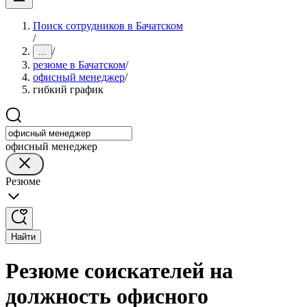
Поиск сотрудников в Бачатском
/
/
...
резюме в Бачатском
/
офисный менеджер
/
гибкий график
офисный менеджер
Резюме
Найти
Резюме соискателей на
должность офисного