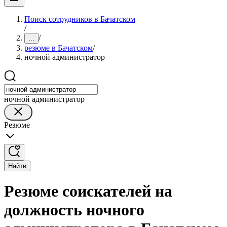
Поиск сотрудников в Бачатском
/
/
...
резюме в Бачатском
/
ночной администратор
ночной администратор
Резюме
Найти
Резюме соискателей на
должность ночного