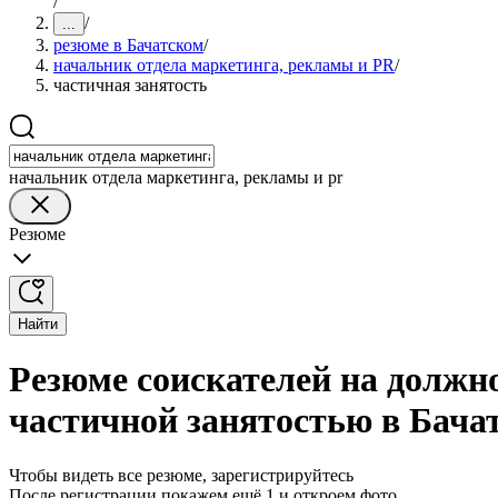
/
/
...
резюме в Бачатском
/
начальник отдела маркетинга, рекламы и PR
/
частичная занятость
начальник отдела маркетинга, рекламы и pr
Резюме
Найти
Резюме соискателей на должн
частичной занятостью в Бача
Чтобы видеть все резюме, зарегистрируйтесь
После регистрации покажем ещё 1 и откроем фото