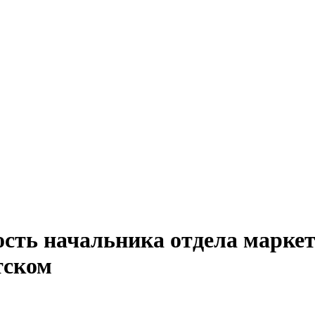
ость начальника отдела маркет
тском