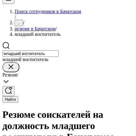
Поиск сотрудников в Бачатском
/
/
...
резюме в Бачатском
/
младший воспитатель
младший воспитатель
Резюме
Найти
Резюме соискателей на
должность младшего