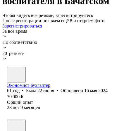
воспитателя в Бачатском
Чтобы видеть все резюме, зарегистрируйтесь
После регистрации покажем ещё 8 и откроем фото
Зарегистрироваться
За всё время
По соответствию
20 резюме
Экономист-бухгалтер
61
год
•
Была
22 июня
•
Обновлено
16 мая 2024
30 000
₽
Общий опыт
28
лет
9
месяцев