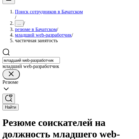
Поиск сотрудников в Бачатском
/
/
...
резюме в Бачатском
/
младший web-разработчик
/
частичная занятость
младший web-разработчик
Резюме
Найти
Резюме соискателей на
должность младшего web-