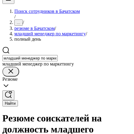
Поиск сотрудников в Бачатском
/
/
...
резюме в Бачатском
/
младший менеджер по маркетингу
/
полный день
младший менеджер по маркетингу
Резюме
Найти
Резюме соискателей на
должность младшего