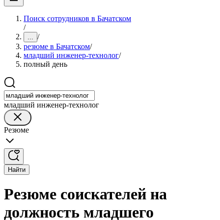
Поиск сотрудников в Бачатском
/
/
...
резюме в Бачатском
/
младший инженер-технолог
/
полный день
младший инженер-технолог
Резюме
Найти
Резюме соискателей на
должность младшего