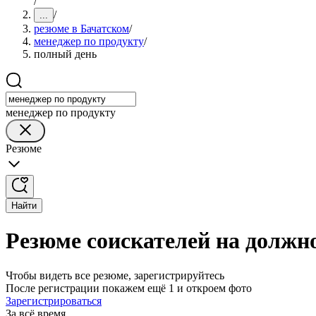
/
/
...
резюме в Бачатском
/
менеджер по продукту
/
полный день
менеджер по продукту
Резюме
Найти
Резюме соискателей на должн
Чтобы видеть все резюме, зарегистрируйтесь
После регистрации покажем ещё 1 и откроем фото
Зарегистрироваться
За всё время