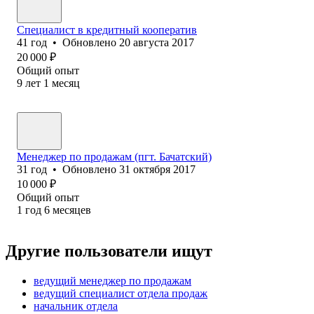
Специалист в кредитный кооператив
41
год
•
Обновлено
20 августа 2017
20 000
₽
Общий опыт
9
лет
1
месяц
Менеджер по продаж‎ам (пгт. Бачатский)
31
год
•
Обновлено
31 октября 2017
10 000
₽
Общий опыт
1
год
6
месяцев
Другие пользователи ищут
ведущий менеджер по продажам
ведущий специалист отдела продаж
начальник отдела