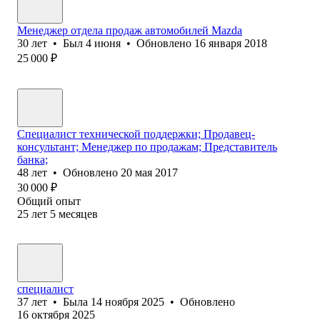
Менеджер отдела продаж автомобилей Mazda
30
лет
•
Был
4 июня
•
Обновлено
16 января 2018
25 000
₽
Специалист технической поддержки; Продавец-
консультант; Менеджер по продажам; Представитель
банка;
48
лет
•
Обновлено
20 мая 2017
30 000
₽
Общий опыт
25
лет
5
месяцев
специалист
37
лет
•
Была
14 ноября 2025
•
Обновлено
16 октября 2025