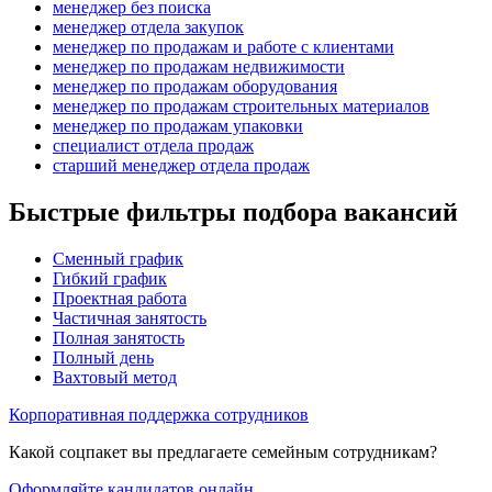
менеджер без поиска
менеджер отдела закупок
менеджер по продажам и работе с клиентами
менеджер по продажам недвижимости
менеджер по продажам оборудования
менеджер по продажам строительных материалов
менеджер по продажам упаковки
специалист отдела продаж
старший менеджер отдела продаж
Быстрые фильтры подбора вакансий
Сменный график
Гибкий график
Проектная работа
Частичная занятость
Полная занятость
Полный день
Вахтовый метод
Корпоративная поддержка сотрудников
Какой соцпакет вы предлагаете семейным сотрудникам?
Оформляйте кандидатов онлайн