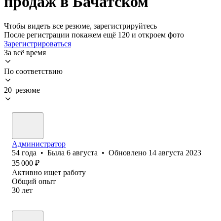
продаж в Бачатском
Чтобы видеть все резюме, зарегистрируйтесь
После регистрации покажем ещё 120 и откроем фото
Зарегистрироваться
За всё время
По соответствию
20 резюме
Администратор
54
года
•
Была
6 августа
•
Обновлено
14 августа 2023
35 000
₽
Активно ищет работу
Общий опыт
30
лет