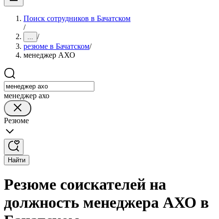
Поиск сотрудников в Бачатском
/
/
...
резюме в Бачатском
/
менеджер АХО
менеджер ахо
Резюме
Найти
Резюме соискателей на
должность менеджера АХО в