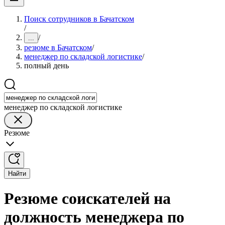
Поиск сотрудников в Бачатском
/
/
...
резюме в Бачатском
/
менеджер по складской логистике
/
полный день
менеджер по складской логистике
Резюме
Найти
Резюме соискателей на
должность менеджера по