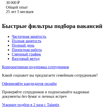
30 000
₽
Общий опыт
25
лет
5
месяцев
Быстрые фильтры подбора вакансий
Частичная занятость
Полная занятость
Полный день
Проектная работа
Сменный график
Вахтовый метод
Корпоративная поддержка сотрудников
Какой соцпакет вы предлагаете семейным сотрудникам?
Оформляйте кандидатов онлайн
Проверяйте сотрудников и подписывайте кадровые
документы без бумаг и личных встреч
Ускорьте подбор в 2 раза с Talantix