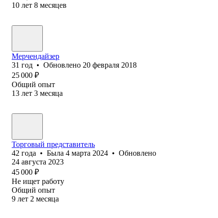
10
лет
8
месяцев
Мерчендайзер
31
год
•
Обновлено
20 февраля 2018
25 000
₽
Общий опыт
13
лет
3
месяца
Торговый представитель
42
года
•
Была
4 марта 2024
•
Обновлено
24 августа 2023
45 000
₽
Не ищет работу
Общий опыт
9
лет
2
месяца