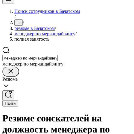
Поиск сотрудников в Бачатском
/
/
...
резюме в Бачатском
/
менеджер по мерчандайзингу
/
полная занятость
менеджер по мерчандайзингу
Резюме
Найти
Резюме соискателей на
должность менеджера по