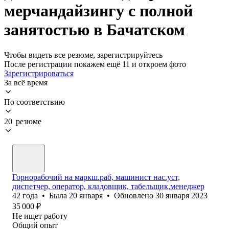
мерчандайзингу с полной
занятостью в Бачатском
Чтобы видеть все резюме, зарегистрируйтесь
После регистрации покажем ещё 11 и откроем фото
Зарегистрироваться
За всё время
По соответствию
20 резюме
Горнорабочий на маркш.раб, машинист нас.уст,
диспетчер, оператор, кладовщик, табельщик,менеджер
42
года
•
Была
20 января
•
Обновлено
30 января 2023
35 000
₽
Не ищет работу
Общий опыт