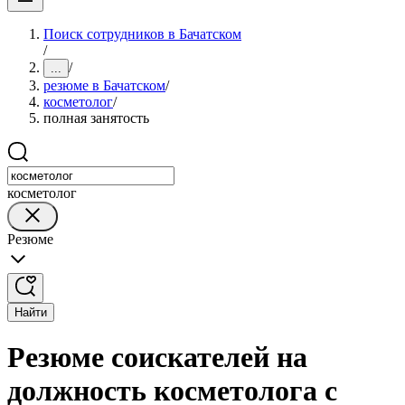
Поиск сотрудников в Бачатском
/
/
...
резюме в Бачатском
/
косметолог
/
полная занятость
косметолог
Резюме
Найти
Резюме соискателей на
должность косметолога с