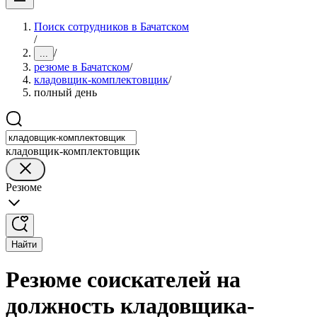
Поиск сотрудников в Бачатском
/
/
...
резюме в Бачатском
/
кладовщик-комплектовщик
/
полный день
кладовщик-комплектовщик
Резюме
Найти
Резюме соискателей на
должность кладовщика-