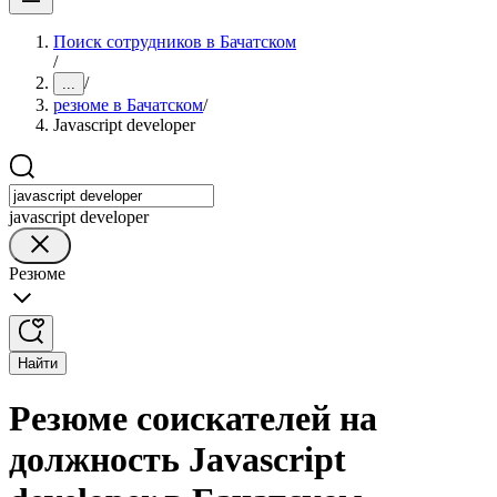
Поиск сотрудников в Бачатском
/
/
...
резюме в Бачатском
/
Javascript developer
javascript developer
Резюме
Найти
Резюме соискателей на
должность Javascript