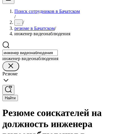
Поиск сотрудников в Бачатском
/
/
...
резюме в Бачатском
/
инженер видеонаблюдения
инженер видеонаблюдения
Резюме
Найти
Резюме соискателей на
должность инженера