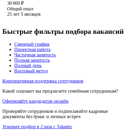
30 000
₽
Общий опыт
25
лет
5
месяцев
Быстрые фильтры подбора вакансий
Сменный график
Проектная работа
Частичная занятость
Полная занятость
Полный день
Вахтовый метод
Корпоративная поддержка сотрудников
Какой соцпакет вы предлагаете семейным сотрудникам?
Оформляйте кандидатов онлайн
Проверяйте сотрудников и подписывайте кадровые
документы без бумаг и личных встреч
Ускорьте подбор в 2 раза с Talantix