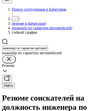
Поиск сотрудников в Бачатском
/
/
...
резюме в Бачатском
/
инженер по гарантии автомобилей
/
гибкий график
инженер по гарантии автомобилей
Резюме
Найти
Резюме соискателей на
должность инженера по