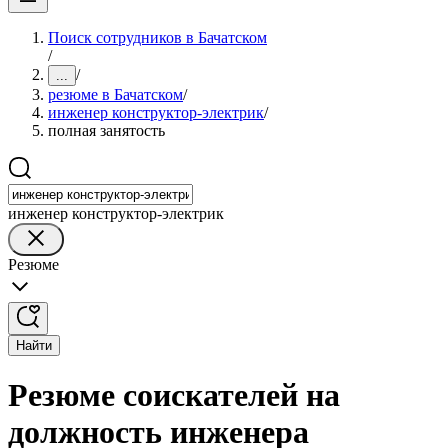
Поиск сотрудников в Бачатском
/
/
...
резюме в Бачатском
/
инженер конструктор-электрик
/
полная занятость
инженер конструктор-электрик
Резюме
Найти
Резюме соискателей на
должность инженера