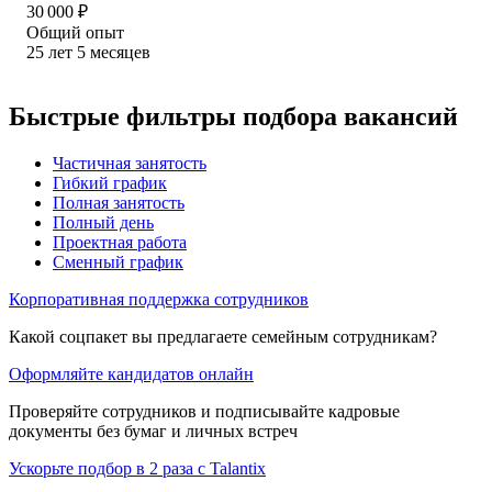
30 000
₽
Общий опыт
25
лет
5
месяцев
Быстрые фильтры подбора вакансий
Частичная занятость
Гибкий график
Полная занятость
Полный день
Проектная работа
Сменный график
Корпоративная поддержка сотрудников
Какой соцпакет вы предлагаете семейным сотрудникам?
Оформляйте кандидатов онлайн
Проверяйте сотрудников и подписывайте кадровые
документы без бумаг и личных встреч
Ускорьте подбор в 2 раза с Talantix