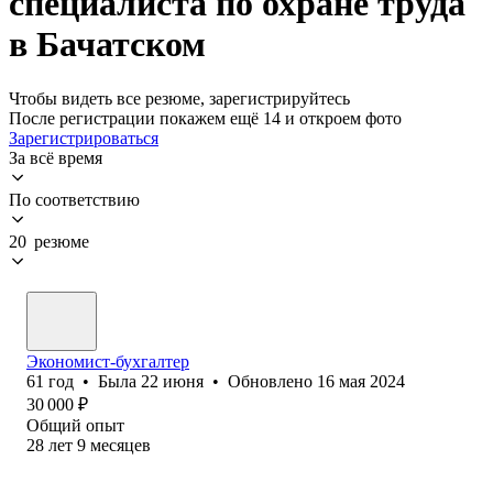
специалиста по охране труда
в Бачатском
Чтобы видеть все резюме, зарегистрируйтесь
После регистрации покажем ещё 14 и откроем фото
Зарегистрироваться
За всё время
По соответствию
20 резюме
Экономист-бухгалтер
61
год
•
Была
22 июня
•
Обновлено
16 мая 2024
30 000
₽
Общий опыт
28
лет
9
месяцев