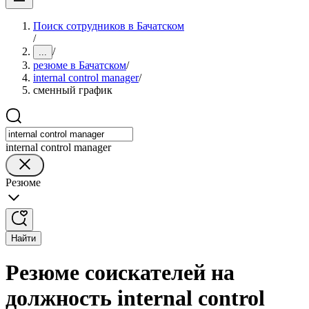
Поиск сотрудников в Бачатском
/
/
...
резюме в Бачатском
/
internal control manager
/
сменный график
internal control manager
Резюме
Найти
Резюме соискателей на
должность internal control