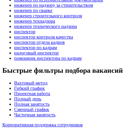
инженер по надзору за строительством
инженер по сварке
инженер строительного контроля
инженер технадзора
инженер технического надзора
инспектор
инспектор контроля качества
инспектор отдела кадров
инспектор по кадрам
налоговый инспектор
помощник инспектора по кадрам
Быстрые фильтры подбора вакансий
Вахтовый метод
Гибкий график
Проектная работа
Полный день
Полная занятость
Сменный график
Частичная занятость
Корпоративная поддержка сотрудников