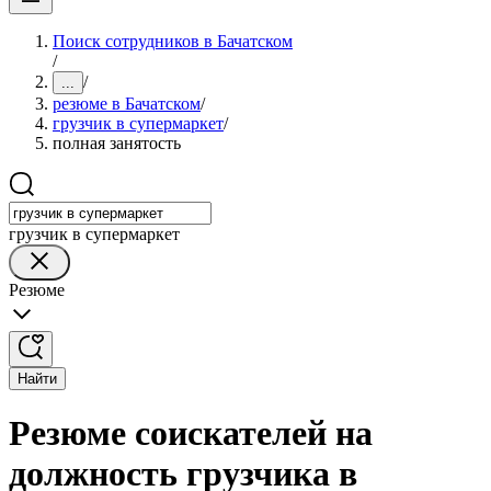
Поиск сотрудников в Бачатском
/
/
...
резюме в Бачатском
/
грузчик в супермаркет
/
полная занятость
грузчик в супермаркет
Резюме
Найти
Резюме соискателей на
должность грузчика в