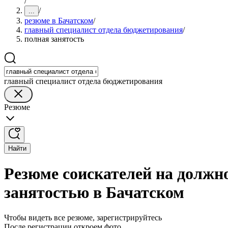
/
/
...
резюме в Бачатском
/
главный специалист отдела бюджетирования
/
полная занятость
главный специалист отдела бюджетирования
Резюме
Найти
Резюме соискателей на должн
занятостью в Бачатском
Чтобы видеть все резюме, зарегистрируйтесь
После регистрации откроем фото