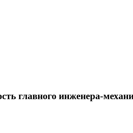
ость главного инженера-механ