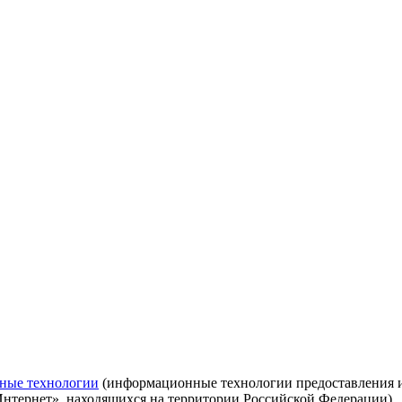
ные технологии
(информационные технологии предоставления ин
Интернет», находящихся на территории Российской Федерации)