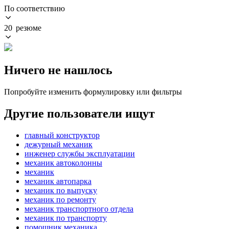
По соответствию
20 резюме
Ничего не нашлось
Попробуйте изменить формулировку или фильтры
Другие пользователи ищут
главный конструктор
дежурный механик
инженер службы эксплуатации
механик автоколонны
механик
механик автопарка
механик по выпуску
механик по ремонту
механик транспортного отдела
механик по транспорту
помощник механика