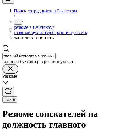
Поиск сотрудников в Бачатском
/
/
...
резюме в Бачатском
/
главный бухгалтер в розничную сеть
/
частичная занятость
главный бухгалтер в розничную сеть
Резюме
Найти
Резюме соискателей на
должность главного