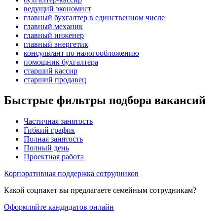
ведущий экономист
главный бухгалтер в единственном числе
главный механик
главный инженер
главный энергетик
консультант по налогообложению
помощник бухгалтера
старший кассир
старший продавец
Быстрые фильтры подбора вакансий
Частичная занятость
Гибкий график
Полная занятость
Полный день
Проектная работа
Корпоративная поддержка сотрудников
Какой соцпакет вы предлагаете семейным сотрудникам?
Оформляйте кандидатов онлайн