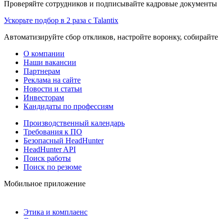
Проверяйте сотрудников и подписывайте кадровые документы 
Ускорьте подбор в 2 раза с Talantix
Автоматизируйте сбор откликов, настройте воронку, собирайте
О компании
Наши вакансии
Партнерам
Реклама на сайте
Новости и статьи
Инвесторам
Кандидаты по профессиям
Производственный календарь
Требования к ПО
Безопасный HeadHunter
HeadHunter API
Поиск работы
Поиск по резюме
Мобильное приложение
Этика и комплаенс