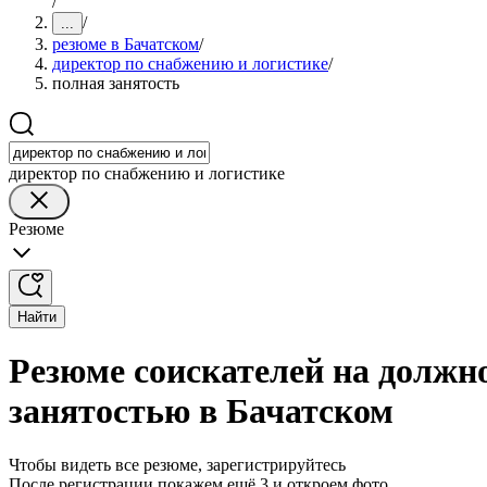
/
/
...
резюме в Бачатском
/
директор по снабжению и логистике
/
полная занятость
директор по снабжению и логистике
Резюме
Найти
Резюме соискателей на должно
занятостью в Бачатском
Чтобы видеть все резюме, зарегистрируйтесь
После регистрации покажем ещё 3 и откроем фото