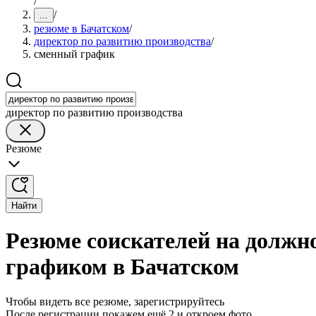
/
/
...
резюме в Бачатском
/
директор по развитию производства
/
сменный график
директор по развитию производства
Резюме
Найти
Резюме соискателей на должн
графиком в Бачатском
Чтобы видеть все резюме, зарегистрируйтесь
После регистрации покажем ещё 2 и откроем фото