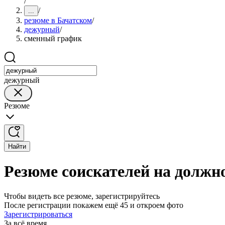
/
/
...
резюме в Бачатском
/
дежурный
/
сменный график
дежурный
Резюме
Найти
Резюме соискателей на должн
Чтобы видеть все резюме, зарегистрируйтесь
После регистрации покажем ещё 45 и откроем фото
Зарегистрироваться
За всё время