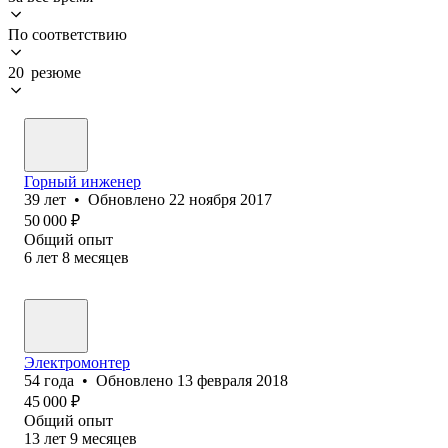
По соответствию
20 резюме
Горный инженер
39
лет
•
Обновлено
22 ноября 2017
50 000
₽
Общий опыт
6
лет
8
месяцев
Электромонтер
54
года
•
Обновлено
13 февраля 2018
45 000
₽
Общий опыт
13
лет
9
месяцев