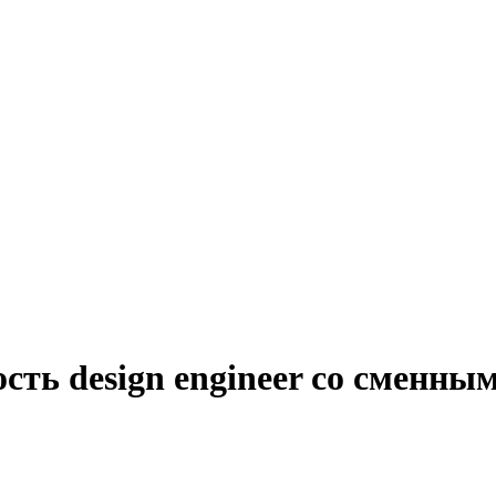
сть design engineer со сменн