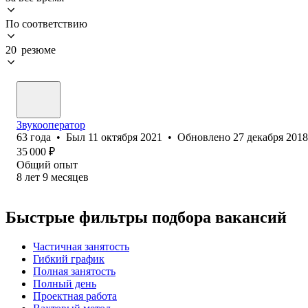
По соответствию
20 резюме
Звукооператор
63
года
•
Был
11 октября 2021
•
Обновлено
27 декабря 2018
35 000
₽
Общий опыт
8
лет
9
месяцев
Быстрые фильтры подбора вакансий
Частичная занятость
Гибкий график
Полная занятость
Полный день
Проектная работа