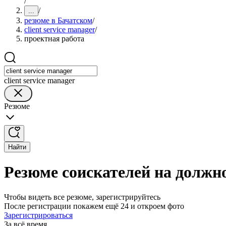
/
/
...
резюме в Бачатском
/
client service manager
/
проектная работа
client service manager
Резюме
Найти
Резюме соискателей на должно
Чтобы видеть все резюме, зарегистрируйтесь
После регистрации покажем ещё 24 и откроем фото
Зарегистрироваться
За всё время