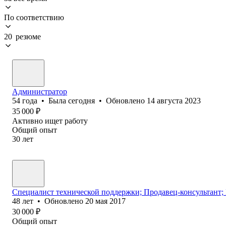
По соответствию
20 резюме
Администратор
54
года
•
Была
сегодня
•
Обновлено
14 августа 2023
35 000
₽
Активно ищет работу
Общий опыт
30
лет
Специалист технической поддержки; Продавец-консультант;
48
лет
•
Обновлено
20 мая 2017
30 000
₽
Общий опыт