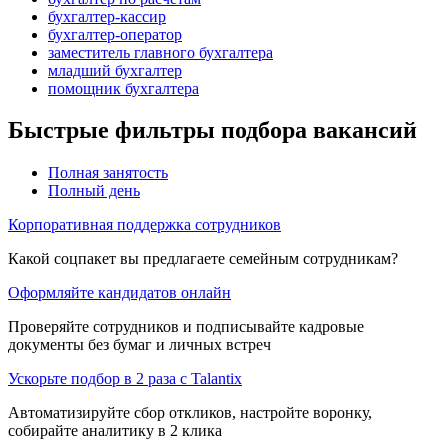
бухгалтер-кассир
бухгалтер-оператор
заместитель главного бухгалтера
младший бухгалтер
помощник бухгалтера
Быстрые фильтры подбора вакансий
Полная занятость
Полный день
Корпоративная поддержка сотрудников
Какой соцпакет вы предлагаете семейным сотрудникам?
Оформляйте кандидатов онлайн
Проверяйте сотрудников и подписывайте кадровые
документы без бумаг и личных встреч
Ускорьте подбор в 2 раза с Talantix
Автоматизируйте сбор откликов, настройте воронку,
собирайте аналитику в 2 клика