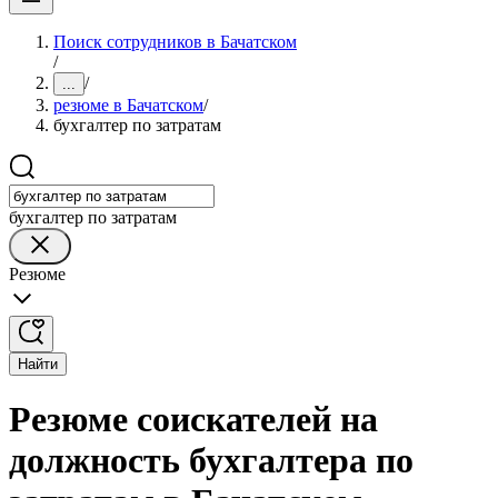
Поиск сотрудников в Бачатском
/
/
...
резюме в Бачатском
/
бухгалтер по затратам
бухгалтер по затратам
Резюме
Найти
Резюме соискателей на
должность бухгалтера по