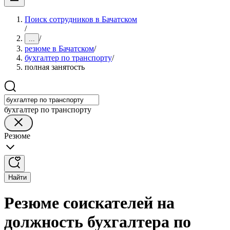
Поиск сотрудников в Бачатском
/
/
...
резюме в Бачатском
/
бухгалтер по транспорту
/
полная занятость
бухгалтер по транспорту
Резюме
Найти
Резюме соискателей на
должность бухгалтера по