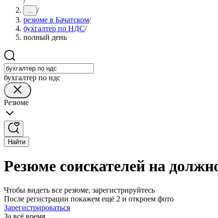
/
/
...
резюме в Бачатском
/
бухгалтер по НДС
/
полный день
бухгалтер по ндс
Резюме
Найти
Резюме соискателей на должн
Чтобы видеть все резюме, зарегистрируйтесь
После регистрации покажем ещё 2 и откроем фото
Зарегистрироваться
За всё время