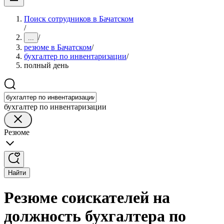
Поиск сотрудников в Бачатском
/
/
...
резюме в Бачатском
/
бухгалтер по инвентаризации
/
полный день
бухгалтер по инвентаризации
Резюме
Найти
Резюме соискателей на
должность бухгалтера по